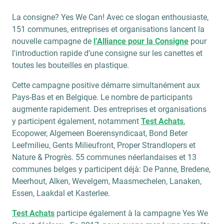
La consigne? Yes We Can! Avec ce slogan enthousiaste,
151 communes, entreprises et organisations lancent la
nouvelle campagne de
l’Alliance pour la Consigne
pour
l'introduction rapide d’une consigne sur les canettes et
toutes les bouteilles en plastique.
Cette campagne positive démarre simultanément aux
Pays-Bas et en Belgique. Le nombre de participants
augmente rapidement. Des entreprises et organisations
y participent également, notamment
Test Achats
,
Ecopower, Algemeen Boerensyndicaat, Bond Beter
Leefmilieu, Gents Milieufront, Proper Strandlopers et
Nature & Progrès. 55 communes néerlandaises et 13
communes belges y participent déjà: De Panne, Bredene,
Meerhout, Alken, Wevelgem, Maasmechelen, Lanaken,
Essen, Laakdal et Kasterlee.
Test Achats
participe également à la campagne Yes We