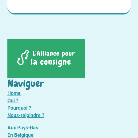
Naviguer
Home
Qui ?
Pourquoi ?
Nous-rejoindre ?
Aux Pays-Bas
En Belgique