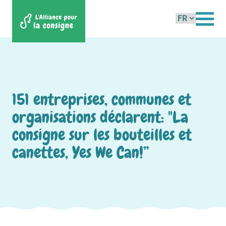
Choisir
une
langue
151 entreprises, communes et
organisations déclarent: "La
consigne sur les bouteilles et
canettes, Yes We Can!”