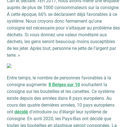
Can et déclare: «En 2017, nous avons mené une enquête
auprès de plus de 1000 consommateurs sur la consigne.
À cette époque, 66% se déclaraient déjà favorables à ce
système. Nous croyons donc fermement qu'une
consigne est nécessaire pour s'attaquer au problème des
déchets. Si vous donnez une valeur monétaire aux
déchets, les gens seront beaucoup moins susceptibles
de les jeter. Après tout, personne ne jette de l’argent par
terre. »
Entre temps, le nombre de personnes favorables à la
consigne augmente:
8 Belges sur 10
souhaitent la
consigne sur les bouteilles et les canettes. Ce système
existe depuis des années dans 8 pays européens. Au
cours des quatre dernières années, 10 pays européens
ont
décidé
d'introduire ou d'élargir leur système de
consigne. En avril 2020, les Pays-Bas ont décidé que
toutes les bouteilles en plastique seront consignées. La