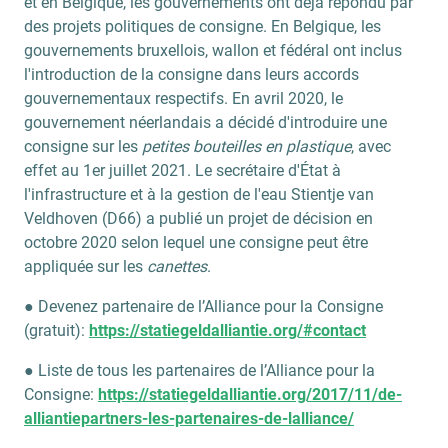
et en Belgique, les gouvernements ont déjà répondu par
des projets politiques de consigne. En Belgique, les
gouvernements bruxellois, wallon et fédéral ont inclus
l'introduction de la consigne dans leurs accords
gouvernementaux respectifs. En avril 2020, le
gouvernement néerlandais a décidé d'introduire une
consigne sur les
petites bouteilles en plastique
, avec
effet au 1er juillet 2021. Le secrétaire d'État à
l'infrastructure et à la gestion de l'eau Stientje van
Veldhoven (D66) a publié un projet de décision en
octobre 2020 selon lequel une consigne peut être
appliquée sur les
canettes
.
● Devenez partenaire de l’Alliance pour la Consigne
(gratuit):
https://statiegeldalliantie.org/#contact
● Liste de tous les partenaires de l’Alliance pour la
Consigne:
https://statiegeldalliantie.org/2017/11/de-
alliantiepartners-les-partenaires-de-lalliance/