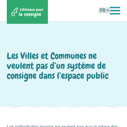
Choisir
une
langue
Les Villes et Communes ne
veulent pas d’un système de
consigne dans l’espace public
Les collectivités locales ne veulent pas que le retour des