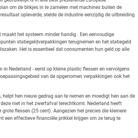
e plan om de blikjes in te zamelen met machines buiten de
sultaat opleverde, stelde de industrie eenzijdig de uitbreiding
Dat maakt het systeem minder handig . Een eenvoudige
oppunten statiegeldverpakkingen terugnemen en het statiegeld
lszaken. Het is essentieel dat consumenten hun geld op alle
in Nederland - eerst op kleine plastic flessen en vervolgens
er toepassingsgebied van de opgenomen verpakkingen ook het
n, helpt hen nieuw gedrag aan te nemen en moedigt hen aan de
deze niet in het zwerfafval terechtkomt. Nederland heeft
 grote flessen (25 cent). Aangezien het precies die kleinere
een effectieve financiële prikkel krijgen om ze terug te