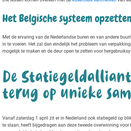
Het Belgische systeem opzetten
Met de ervaring van de Nederlandse buren en van andere buurl
in te voeren. Het zal dan eindelijk het probleem van verpakki
mogelijk te maken en de deur open te zetten voor hergebruiksy
De Statiegeldallianti
terug op unieke sa
Vanaf zaterdag 1 april zit er in Nederland ook statiegeld op bli
te slaan, heeft bijgedragen aan deze tweede overwinning voor h