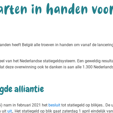
aarten in handen voor
anden heeft België alle troeven in handen om vanaf de lancerin
derdeel van het Nederlandse statiegeldsysteem. Een geweldig resul
p dat deze overwinning ook te danken is aan alle 1.300 Nederlands
de alliantie
6) nam in februari 2021 het
besluit
tot statiegeld op blikjes.. D
n uit
uit
,. Het statiegeld op blik gaat zaterdag 1 april eindelijk 