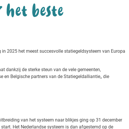
 het beste
g in 2025 het meest succesvolle statiegeldsysteem van Europa
taat dankzij de sterke steun van de vele gemeenten,
e en Belgische partners van de Statiegeldalliantie,, die
e uitbreiding van het systeem naar blikjes ging op 31 december
van start. Het Nederlandse systeem is dan afgestemd op de