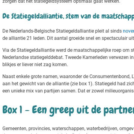
zorgen dat het statiegeldsysteem optimaal gaat werken.
De Statiegeldalliantie, stem van de maatschapp
De Nederlands-Belgische Statiegeldalliantie pleit al sinds
nove
de alliantie 21 leden. Dit aantal groeide snel en spectaculair u
Via de Statiegeldalliantie werd de maatschappelijke roep om sta
Nederlandse statiegelddebat. Tweede Kamerleden verwezen in de
blikjes er liever niet zag komen.
Naast enkele grote namen, waaronder de Consumentenbond, LTO
aan het gewicht van de alliantie (zie box 1). Statiegeld had zic
een unieke mix van partijen samen. Dat er zowel milieuorganis
Box 1 - Een greep uit de partne
Gemeenten, provincies, waterschappen, waterbedrijven, omgevi