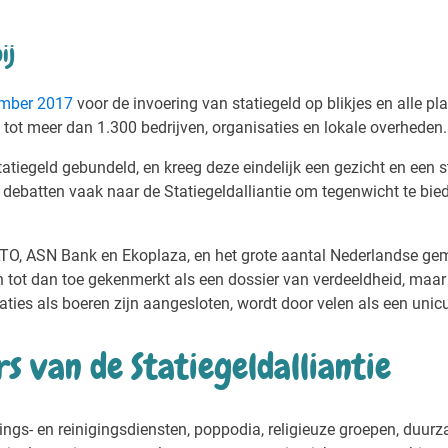
ij
mber 2017
voor de invoering van statiegeld op blikjes en alle plas
it tot meer dan 1.300 bedrijven, organisaties en lokale overheden
tiegeld gebundeld, en kreeg deze eindelijk een gezicht en een ste
batten vaak naar de Statiegeldalliantie om tegenwicht te bieden
, ASN Bank en Ekoplaza, en het grote aantal Nederlandse gemee
h tot dan toe gekenmerkt als een dossier van verdeeldheid, maar i
aties als boeren zijn aangesloten, wordt door velen als een uni
rs van de Statiegeldalliantie
ngs- en reinigingsdiensten, poppodia, religieuze groepen, duur