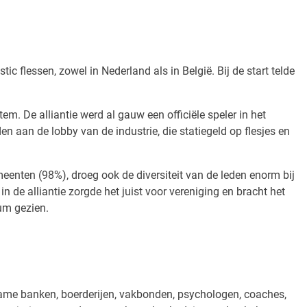
tic flessen, zowel in Nederland als in België. Bij de start telde
.
m. De alliantie werd al gauw een officiële speler in het
 aan de lobby van de industrie, die statiegeld op flesjes en
nten (98%), droeg ook de diversiteit van de leden enorm bij
n de alliantie zorgde het juist voor vereniging en bracht het
cum gezien.
zame banken, boerderijen, vakbonden, psychologen, coaches,