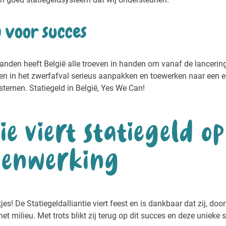
 voor succes
anden heeft België alle troeven in handen om vanaf de lancerin
ngen in het zwerfafval serieus aanpakken en toewerken naar een 
stemen. Statiegeld in België, Yes We Can!
e viert statiegeld op
menwerking
kjes! De Statiegeldalliantie viert feest en is dankbaar dat zij, 
et milieu. Met trots blikt zij terug op dit succes en deze uniek