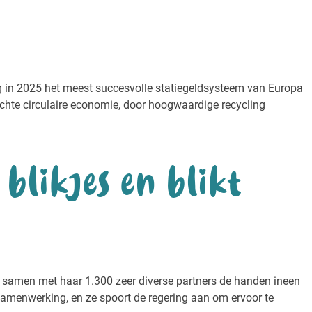
g in 2025 het meest succesvolle statiegeldsysteem van Europa
echte circulaire economie, door hoogwaardige recycling
 blikjes en blikt
door samen met haar 1.300 zeer diverse partners de handen ineen
e samenwerking, en ze spoort de regering aan om ervoor te