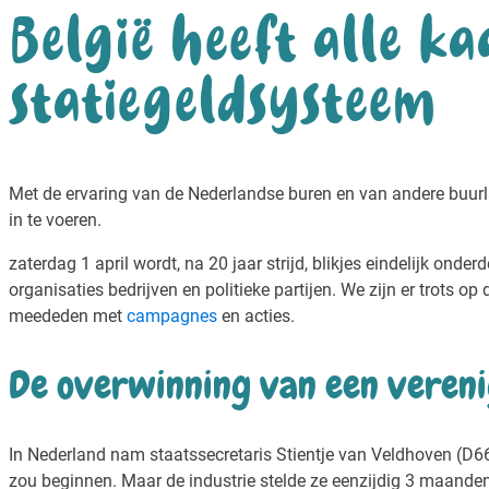
België heeft alle k
statiegeldsysteem
Met de ervaring van de Nederlandse buren en van andere buurl
in te voeren.
zaterdag 1 april wordt, na 20 jaar strijd, blikjes eindelijk on
organisaties bedrijven en politieke partijen. We zijn er trots o
meededen met
campagnes
en acties.
De overwinning van een verenig
In Nederland nam staatssecretaris Stientje van Veldhoven (D6
zou beginnen. Maar de industrie stelde ze eenzijdig 3 maande