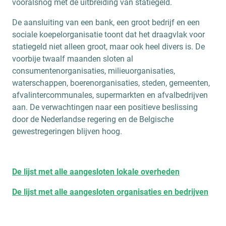
vooralsnog met de uitbreiding van statiegeld.
De aansluiting van een bank, een groot bedrijf en een
sociale koepelorganisatie toont dat het draagvlak voor
statiegeld niet alleen groot, maar ook heel divers is. De
voorbije twaalf maanden sloten al
consumentenorganisaties, milieuorganisaties,
waterschappen, boerenorganisaties, steden, gemeenten,
afvalintercommunales, supermarkten en afvalbedrijven
aan. De verwachtingen naar een positieve beslissing
door de Nederlandse regering en de Belgische
gewestregeringen blijven hoog.
De lijst met alle aangesloten lokale overheden
De lijst met alle aangesloten organisaties en bedrijven