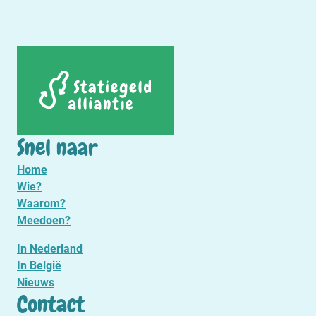
Snel naar
Home
Wie?
Waarom?
Meedoen?
In Nederland
In België
Nieuws
Contact