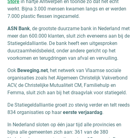
Store
in hartje Antwerpen en toonde zo dat het echt
werkt. Bijna 3.000 mensen kwamen langs en er werden
7.000 plastic flessen ingezameld.
ASN Bank
, de grootste duurzame bank in Nederland met
meer dan 600.000 klanten, sluit zich eveneens aan bij de
Statiegeldalliantie. De bank heeft een uitgesproken
duurzaamheidsbeleid, onder andere gericht op het
voorkomen en terugdringen van afval en vervuiling.
Ook
Beweging.net
, het netwerk van Vlaamse sociale
organisaties zoals het Algemeen Christelijk Vakverbond
ACV, de Christelijke Mutualiteit CM, Familiehulp en
Femma, sluit zich aan bij het draagvlak voor statiegeld.
De Statiegeldalliantie groeit zo stevig verder en telt reeds
834 organisaties op haar
eerste verjaardag
.
In Nederland sloten op één jaar tijd alle provincies en
bijna alle gemeenten zich aan: 361 van de 380