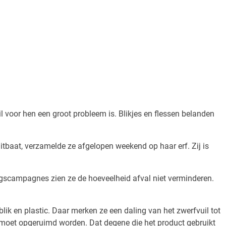
il voor hen een groot probleem is. Blikjes en flessen belanden
itbaat, verzamelde ze afgelopen weekend op haar erf. Zij is
ingscampagnes zien ze de hoeveelheid afval niet verminderen.
lik en plastic. Daar merken ze een daling van het zwerfvuil tot
et moet opgeruimd worden. Dat degene die het product gebruikt