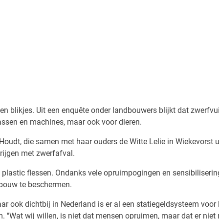
 en blikjes. Uit een enquête onder landbouwers blijkt dat zwerfvu
assen en machines, maar ook voor dieren.
 Houdt, die samen met haar ouders de Witte Lelie in Wiekevorst u
rijgen met zwerfafval.
n plastic flessen. Ondanks vele opruimpogingen en sensibiliser
dbouw te beschermen.
 ook dichtbij in Nederland is er al een statiegeldsysteem voor b
m. "Wat wij willen, is niet dat mensen opruimen, maar dat er ni