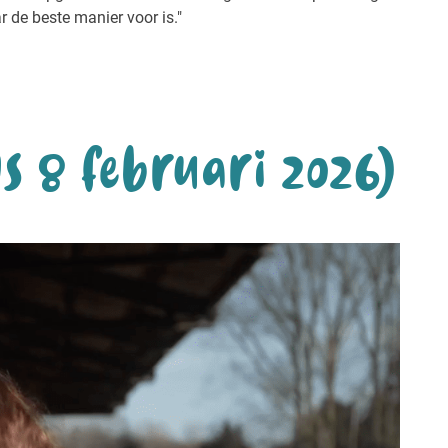
 de beste manier voor is."
s 8 februari 2026)