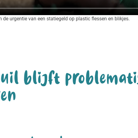
e urgentie van een statiegeld op plastic flessen en blikjes.
uil blijft problemati
ven