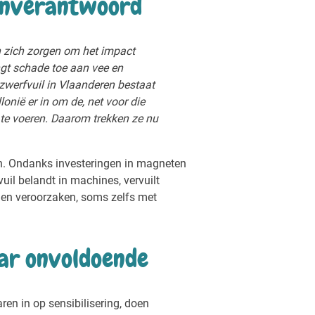
s onverantwoord
zich zorgen om het impact
ngt schade toe aan vee en
zwerfvuil in Vlaanderen bestaat
onië er in om de, net voor die
 te voeren. Daarom trekken ze nu
n. Ondanks investeringen in magneten
uil belandt in machines, vervuilt
gen veroorzaken, soms zelfs met
ar onvoldoende
ren in op sensibilisering, doen