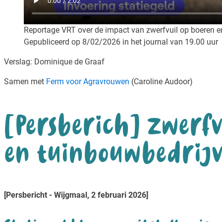
Reportage VRT over de impact van zwerfvuil op boeren en d
Gepubliceerd op 8/02/2026 in het journal van 19.00 uur
Verslag: Dominique de Graaf
Samen met
Ferm voor Agravrouwen
(Caroline Audoor)
[Persberich] Zwerfv
en tuinbouwbedrij
[Persbericht - Wijgmaal, 2 februari 2026]