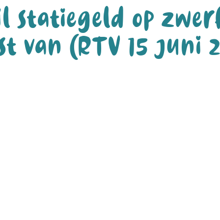
l statiegeld op zwer
st van (RTV 15 juni 