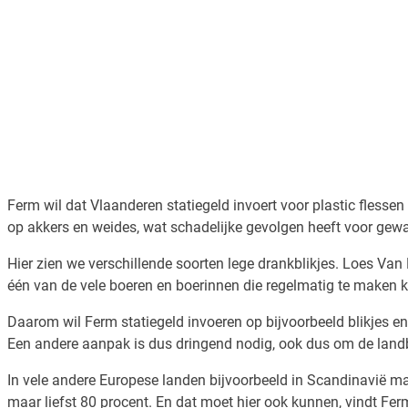
Ferm wil dat Vlaanderen statiegeld invoert voor plastic flessen
op akkers en weides, wat schadelijke gevolgen heeft voor gew
Hier zien we verschillende soorten lege drankblikjes. Loes Van
één van de vele boeren en boerinnen die regelmatig te maken k
Daarom wil Ferm statiegeld invoeren op bijvoorbeeld blikjes e
Een andere aanpak is dus dringend nodig, ook dus om de lan
In vele andere Europese landen bijvoorbeeld in Scandinavië maar
maar liefst 80 procent. En dat moet hier ook kunnen, vindt Fer