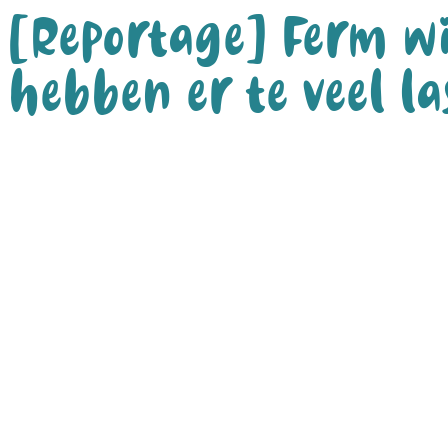
[Reportage] Ferm wi
hebben er te veel la