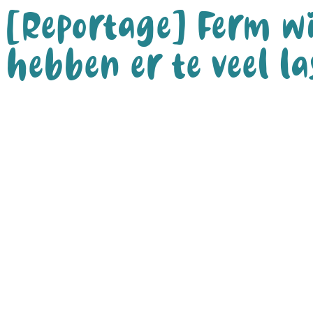
[Reportage] Ferm wi
hebben er te veel la