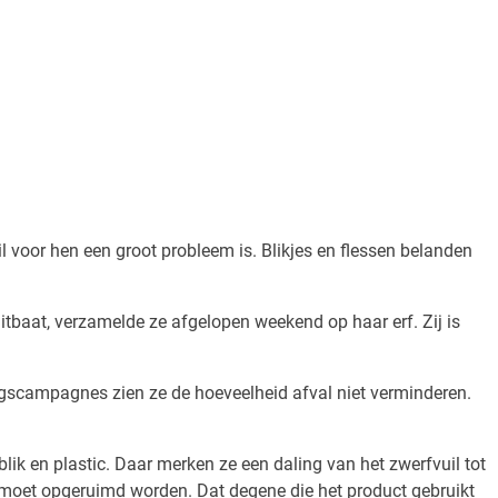
il voor hen een groot probleem is. Blikjes en flessen belanden
itbaat, verzamelde ze afgelopen weekend op haar erf. Zij is
ingscampagnes zien ze de hoeveelheid afval niet verminderen.
lik en plastic. Daar merken ze een daling van het zwerfvuil tot
et moet opgeruimd worden. Dat degene die het product gebruikt