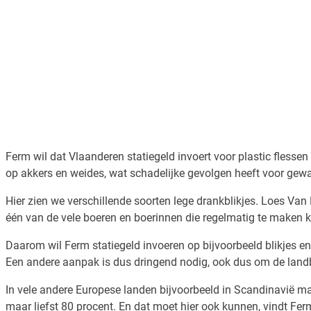
Ferm wil dat Vlaanderen statiegeld invoert voor plastic flessen
op akkers en weides, wat schadelijke gevolgen heeft voor gew
Hier zien we verschillende soorten lege drankblikjes. Loes Van
één van de vele boeren en boerinnen die regelmatig te maken k
Daarom wil Ferm statiegeld invoeren op bijvoorbeeld blikjes e
Een andere aanpak is dus dringend nodig, ook dus om de lan
In vele andere Europese landen bijvoorbeeld in Scandinavië maar
maar liefst 80 procent. En dat moet hier ook kunnen, vindt Fer