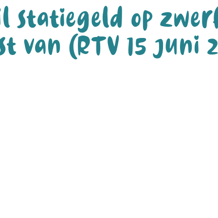
l statiegeld op zwer
st van (RTV 15 juni 