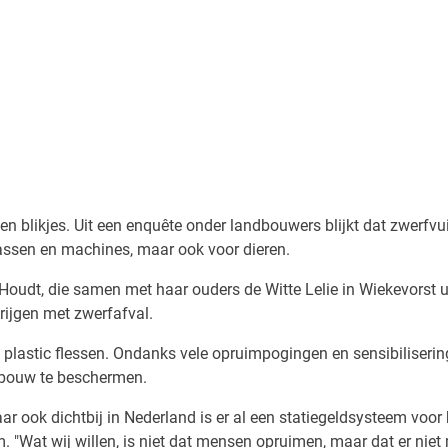
 en blikjes. Uit een enquête onder landbouwers blijkt dat zwerfvu
assen en machines, maar ook voor dieren.
 Houdt, die samen met haar ouders de Witte Lelie in Wiekevorst u
rijgen met zwerfafval.
n plastic flessen. Ondanks vele opruimpogingen en sensibiliser
dbouw te beschermen.
 ook dichtbij in Nederland is er al een statiegeldsysteem voor b
m. "Wat wij willen, is niet dat mensen opruimen, maar dat er ni