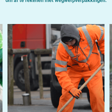
om af te rekenen met wegwerpverpakkingen.