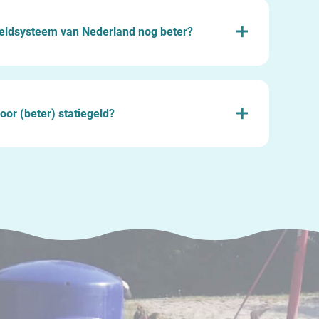
geldsysteem van Nederland nog beter?
oor (beter) statiegeld?