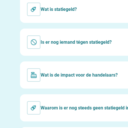
Wat is statiegeld?
Is er nog iemand tégen statiegeld?
Wat is de impact voor de handelaars?
Waarom is er nog steeds geen statiegeld i