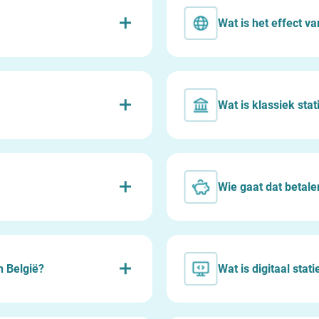
Wat is het effect va
Wat is klassiek stat
Wie gaat dat betale
n België?
Wat is digitaal stat