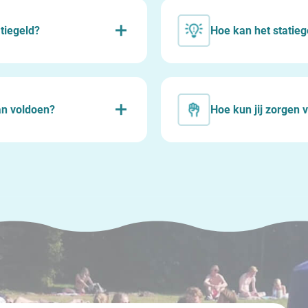
tiegeld?
Hoe kan het statie
an voldoen?
Hoe kun jij zorgen v