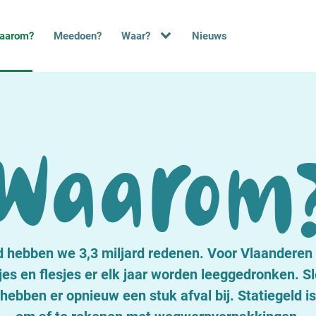
aarom?
Meedoen?
Waar?
Nieuws
Waarom
 hebben we 3,3 miljard redenen. Voor Vlaanderen 2
kjes en flesjes er elk jaar worden leeggedronken. S
hebben er opnieuw een stuk afval bij. Statiegeld is