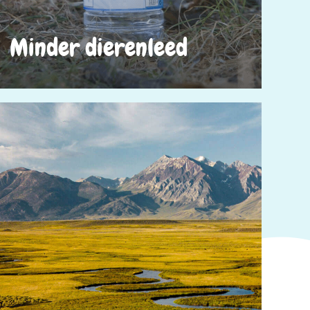
Minder dierenleed​