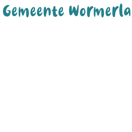
Gemeente Wormerl