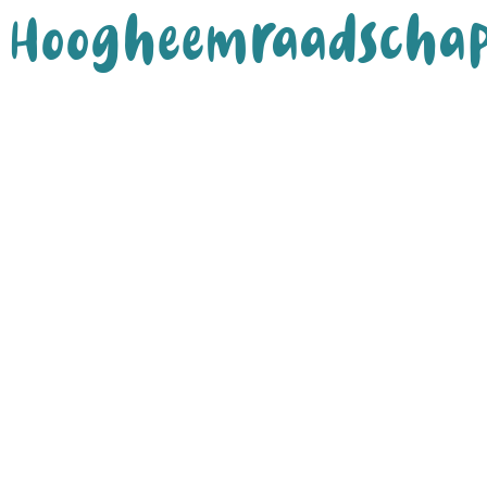
Hoogheemraadschap 