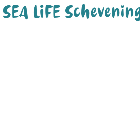
SEA LIFE Schevenin