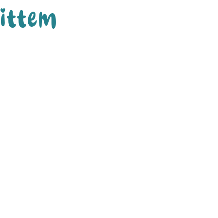
ittem