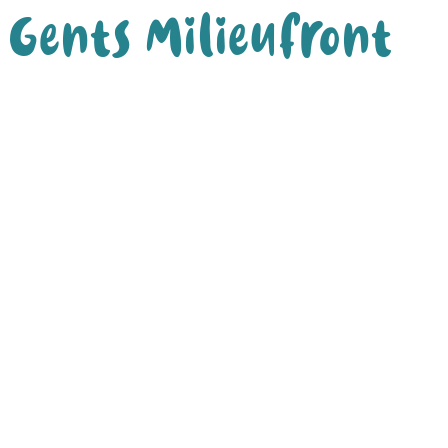
Gents Milieufront