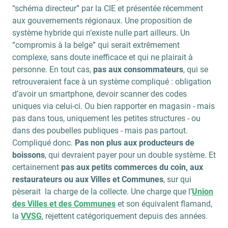
“schéma directeur” par la CIE et présentée récemment
aux gouvernements régionaux. Une proposition de
système hybride qui n’existe nulle part ailleurs. Un
“compromis à la belge” qui serait extrêmement
complexe, sans doute inefficace et qui ne plairait à
personne. En tout cas,
pas aux consommateurs
, qui se
retrouveraient face à un système compliqué : obligation
d’avoir un smartphone, devoir scanner des codes
uniques via celui-ci. Ou bien rapporter en magasin - mais
pas dans tous, uniquement les petites structures - ou
dans des poubelles publiques - mais pas partout.
Compliqué donc.
Pas non plus aux producteurs de
boissons
, qui devraient payer pour un double système. Et
certainement
pas aux petits commerces du coin, aux
restaurateurs ou aux Villes et Communes
, sur qui
pèserait la charge de la collecte. Une charge que l’
Union
des Villes et des Communes
et son équivalent flamand,
la
VVSG
, rejettent catégoriquement depuis des années.