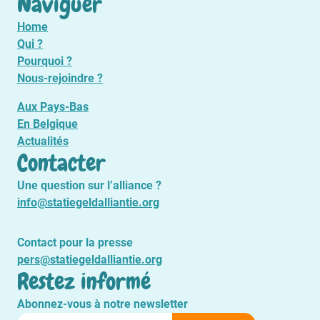
Naviguer
Home
Qui ?
Pourquoi ?
Nous-rejoindre ?
Aux Pays-Bas
En Belgique
Actualités
Contacter
Une question sur l’alliance ?
info@statiegeldalliantie.org
Contact pour la presse
pers@statiegeldalliantie.org
Restez informé
Abonnez-vous à notre newsletter