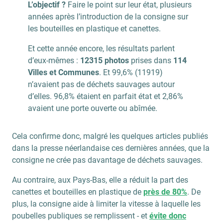
L’objectif ?
Faire le point sur leur état, plusieurs
années après l’introduction de la consigne sur
les bouteilles en plastique et canettes.
Et cette année encore, les résultats parlent
d’eux-mêmes :
12315 photos
prises dans
114
Villes et Communes
. Et 99,6% (11919)
n’avaient pas de déchets sauvages autour
d’elles. 96,8% étaient en parfait état et 2,86%
avaient une porte ouverte ou abîmée.
Cela confirme donc, malgré les quelques articles publiés
dans la presse néerlandaise ces dernières années, que la
consigne ne crée pas davantage de déchets sauvages.
Au contraire, aux Pays-Bas, elle a réduit la part des
canettes et bouteilles en plastique de
près de 80%
. De
plus, la consigne aide à limiter la vitesse à laquelle les
poubelles publiques se remplissent - et
évite donc