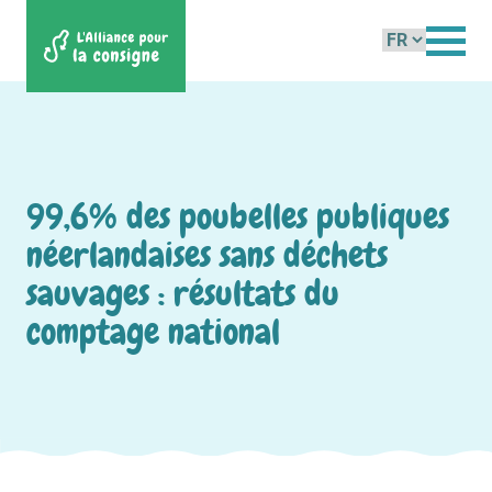
Choisir
une
langue
99,6% des poubelles publiques
néerlandaises sans déchets
sauvages : résultats du
comptage national