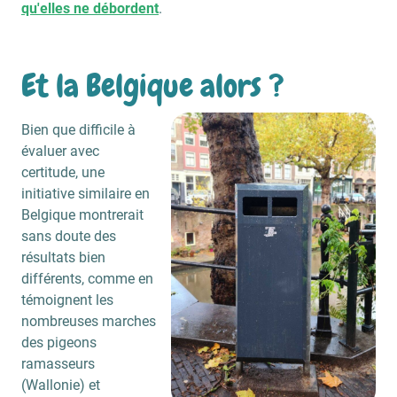
qu'elles ne débordent
.
Et la Belgique alors ?
Bien que difficile à
évaluer avec
certitude, une
initiative similaire en
Belgique montrerait
sans doute des
résultats bien
différents, comme en
témoignent les
nombreuses marches
des pigeons
ramasseurs
(Wallonie) et