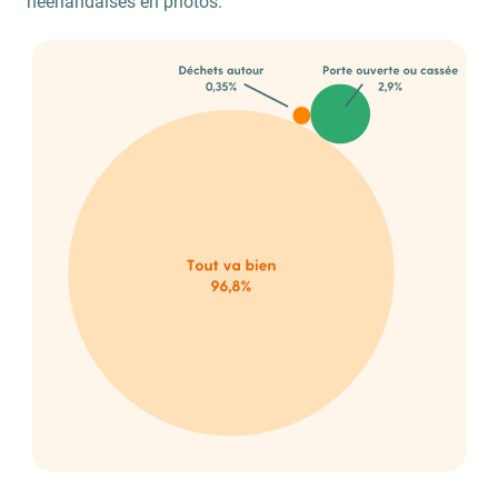
néerlandaises en photos.