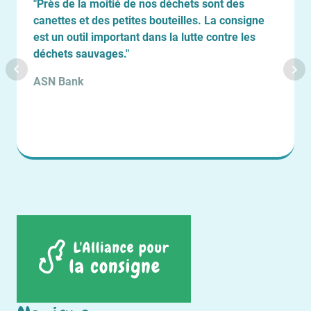
"Sortir nos vaches tous les jours sans souci et
igne
promener le chien sans avoir un sac rempli de
es
canettes, tel est notre souhait pour demain."
De Riet