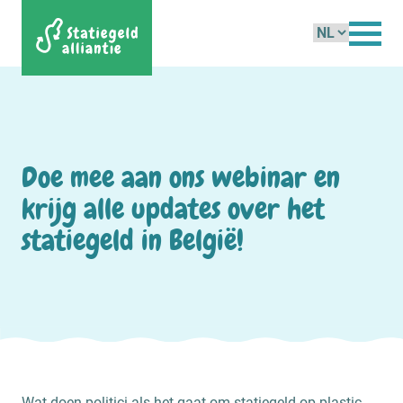
Kies
een
taal
Doe mee aan ons webinar en
krijg alle updates over het
statiegeld in België!
Wat doen politici als het gaat om statiegeld op plastic