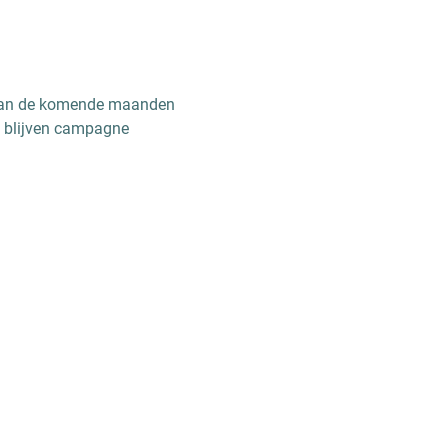
 gaan de komende maanden
e blijven campagne