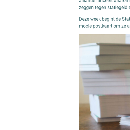
alliantie lanceert daaro
zeggen tegen statiegeld 
Deze week begint de Stat
mooie postkaart om ze aa