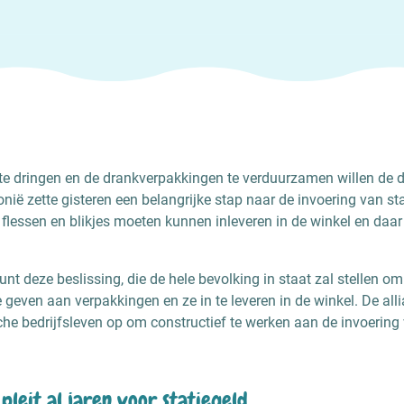
te dringen en de drankverpakkingen te verduurzamen willen de 
onië zette gisteren een belangrijke stap naar de invoering van st
flessen en blikjes moeten kunnen inleveren in de winkel en daar
eunt deze beslissing, die de hele bevolking in staat zal stellen 
e geven aan verpakkingen en ze in te leveren in de winkel. De allia
sche bedrijfsleven op om constructief te werken aan de invoering 
 pleit al jaren voor statiegeld