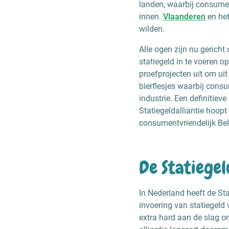
landen, waarbij consume
innen.
Vlaanderen
en he
wilden.
Alle ogen zijn nu gerich
statiegeld in te voeren o
proefprojecten uit om uit
bierflesjes waarbij consu
industrie. Een definitie
Statiegeldalliantie hoop
consumentvriendelijk Bel
De Statiegel
In Nederland heeft de St
invoering van statiegeld 
extra hard aan de slag om