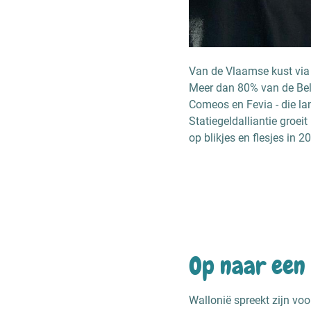
Van de Vlaamse kust via d
Meer dan 80% van de Be
Comeos en Fevia - die la
Statiegeldalliantie groei
op blikjes en flesjes in
Op naar een
Wallonië spreekt zijn vo