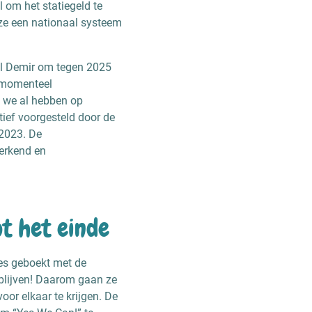
 om het statiegeld te
e een nationaal systeem
al Demir om tegen 2025
t momenteel
at we al hebben op
atief voorgesteld door de
 2023. De
werkend en
ot het einde
ces geboekt met de
erblijven! Daarom gaan ze
oor elkaar te krijgen. De