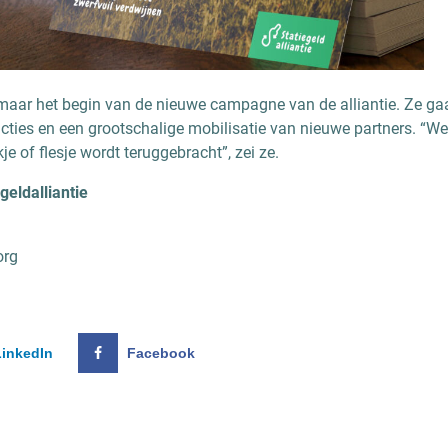
 maar het begin van de nieuwe campagne van de alliantie. Ze
acties en een grootschalige mobilisatie van nieuwe partners. “W
kje of flesje wordt teruggebracht”, zei ze.
geldalliantie
org
LinkedIn
Facebook