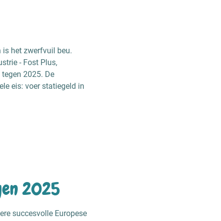
 is het zwerfvuil beu.
strie - Fost Plus,
 tegen 2025. De
le eis: voer statiegeld in
egen 2025
dere succesvolle Europese