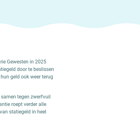
drie Gewesten in 2025
atiegeld door te beslissen
 hun geld ook weer terug
om samen tegen zwerfvuil
ntie roept verder alle
van statiegeld in heel