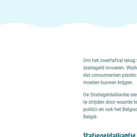
Om het zwerfafval terug 
statiegeld invoeren. Wall
dat consumenten plastic 
moeten kunnen krijgen.
De Statiegeldalliantie st
te strijden door waarde t
politici en ook het Belgi
België.
Statiegeldalliantie