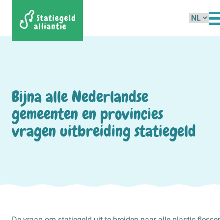
Kies
een
taal
Bijna alle Nederlandse
gemeenten en provincies
vragen uitbreiding statiegeld
De vraag om statiegeld uit te breiden naar alle plastic flesse