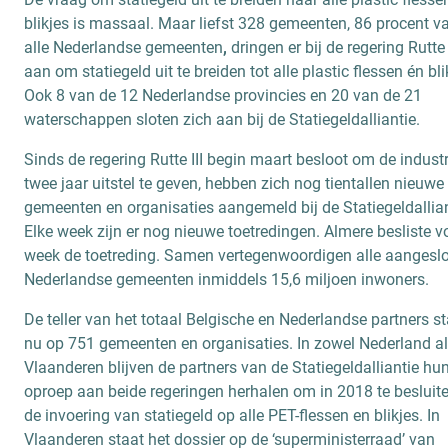
blikjes is massaal. Maar liefst 328 gemeenten, 86 procent v
alle Nederlandse gemeenten
,
dringen er bij de regering Rutte 
aan om statiegeld uit te breiden tot alle plastic flessen én bli
Ook 8 van de 12 Nederlandse provincies en 20 van de 21
waterschappen sloten zich aan bij de Statiegeldalliantie.
Sinds de regering Rutte III begin maart besloot om de industr
twee jaar uitstel te geven, hebben zich nog tientallen nieuwe
gemeenten en organisaties aangemeld bij de Statiegeldallian
Elke week zijn er nog nieuwe toetredingen. Almere besliste v
week de toetreding. Samen vertegenwoordigen alle aangesl
Nederlandse gemeenten inmiddels 15,6 miljoen inwoners.
De teller van het totaal Belgische en Nederlandse partners s
nu op 751 gemeenten en organisaties. In zowel Nederland a
Vlaanderen blijven de partners van de Statiegeldalliantie hu
oproep aan beide regeringen herhalen om in 2018 te besluite
de invoering van statiegeld op alle PET-flessen en blikjes. In
Vlaanderen staat het dossier op de ‘superministerraad’ van